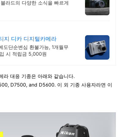
블라드의 다양한 소식을 빠르게
티지 디카 디지털카메라
에도단순변심 환불가능, 1개월무
입 시 적립금 5,000원
메라 대응 기종은 아래와 같습니다.
80, D500, D7500, and D5600. 이 외 기종 사용자라면 이