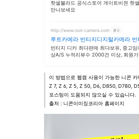
핫셀블라드 공식스토어 게이트비젼 핫셀
만나보세요
http://www.root-camera.com
광고
루트카메라 빈티지디지털카메라 빈
빈티지 디카 최댜판매 최댜보유, 중고임
상A/S 누적리뷰수 2000건 이상, 회원가
이 방법으로 웹캠 사용이 가능한 니콘 카
Z 7, Z 6, Z 5, Z 50, D6, D850, D7
포스팅이 도움되지 않으실 수 있습니다.
출처 : 니콘이미징코리아 홈페이지