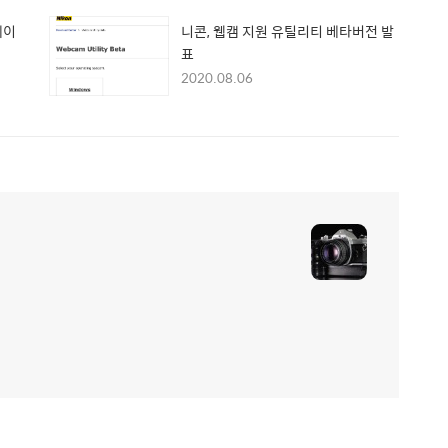
데이
니콘, 웹캠 지원 유틸리티 베타버전 발
표
2020.08.06