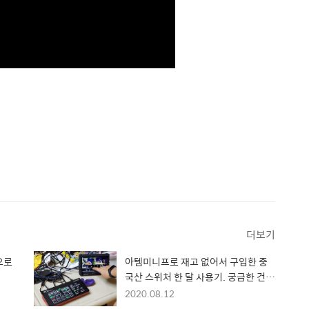
더보기
으로
아템미니프로 재고 없어서 구입한 중
국산 스위처 한 달 사용기. 궁금한 건
댓글로...
2020.08.12