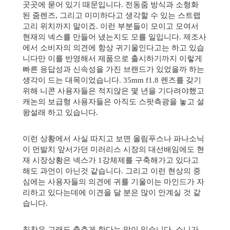
곳곳에 묻어 있기 때문입니다.
전동줌 방식과 소형화
된 줌렌즈, 그리고 미미하다고 생각할 수 있는 스트랩
고리 위치까지 말이죠.
이런 부분들이 모이고 모여서
현재의 넥스를 만들어 냈는지도 모를 일입니다. 제조사
에서 소비자의 의견에 항상 귀기울인다고는 하고 있습
니다만 이를 반영해서 제품으로 출시하기까지 이렇게
빠른 응답성과 신속성을 가진 브랜드가 있었을까 하는
생각이 드는 대목이었습니다. 35mm f1.8 렌즈를 갖기
위해 니콘 사용자들은 적지않은 몇 년을 기다려야했고
캐논의 보급형 사용자들은 아직도 스팟측광을 놓고 설
왕설래 하고 있습니다.
이런 상황에서 사실 따지고 보면 올림푸스나 파나소닉
이 먼발치 앞서가던 미러리스 시장의 대선배임에도
현
재 시장상황은 넥스가 1강체제를 구축해가고 있다고
해도 과언이 아닌것 같습니다. 그리고 이런 현상의 중
심에는 사용자들의 의견에 귀를 기울이는 마인드가 자
리하고 있다는데에 이견을 달 분은 많이 안계실 것 같
습니다.
칭찬은 고래도 춤추게 한다는 말이 있습니다. 소니가