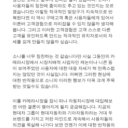
사용자들의 칭찬에 춤이라도 추고 있는 것인지는 모르
겠습니다만 이렇듯 적극적인 맞장구가 지속적으로 반
복된다면 이 역시 구매고객 혹은 사용자들에게 있어서
이른바 고객경험으로 자리잡을 수 있지 않을까 생각해
봅니다. 그리고 이러한 고객경험은 고객 스스로 다른
고객을 유인하도록 만드는 적극적인 유치자로서의 자
세를 갖게 만들지 않을까 싶습니다.
소니를 너무 칭찬하는 것 같습니다만 사실 그동안의 카
메라시장에서 시장지배적 사업자인 캐논이나 니콘 등
이 보여주었던 사용자에 대한 대응 자세가 썩 만족스럽
지는 않았던 것이 사실입니다. 어쩌면 그러한 현상에
대한 반작용으로 소니의 이러한 행보가 더욱 크게 주목
받는 것일수도 있습니다.
이를 카메라시장을 잠시 떠나 자동차시장에 대입해보
면 어떤 결론이 맺어지게 될지 궁금해집니다. 지금의
현대차 그룹이 현대자동차와 기아자동차라는 거대 두
브랜드를 가지고 저런 마인드로 계속해서 사용자들의
의견을 묵살해 나가다 보면 언젠가 이에 대한 반작용의