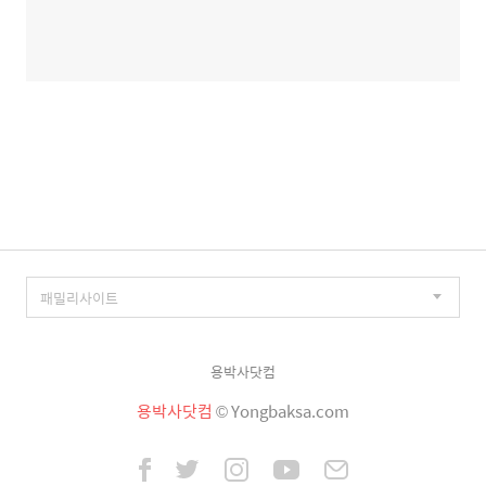
용박사닷컴
용박사닷컴
© Yongbaksa.com