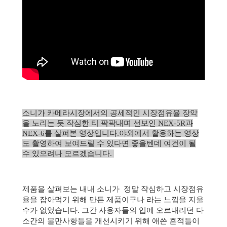
소니가 카메라시장에서의 공세적인 시장점유율 장악
을 노리는 듯
작심한 티 팍팍내며 선보인 NEX-5R과
NEX-6를 살펴본 영상입니다.
야외에서 활용하는 영상
도 촬영하여 보여드릴 수 있다면 좋을텐데
여건이 될
수 있으려나 모르겠습니다.
제품을 살펴보는 내내
소니가
정말 작심하고 시장점유
율을 잡아먹기 위해 만든 제품이구나 라는 느낌을 지울
수가 없었습니다.
그간 사용자들의 입에 오르내리던 다
소간의 불만사항들을 개선시키기 위해 애쓴 흔적들이