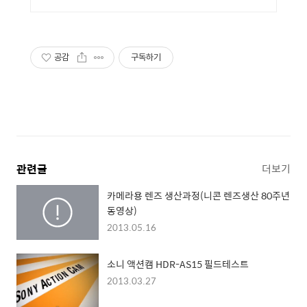
스트리밍 지원 라이브팩
공감
구독하기
관련글
더보기
카메라용 렌즈 생산과정(니콘 렌즈생산 80주년
동영상)
2013.05.16
소니 액션캠 HDR-AS15 필드테스트
2013.03.27