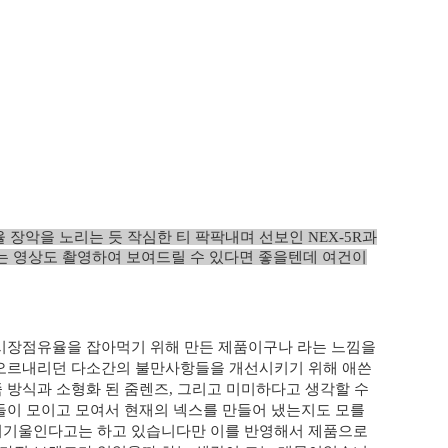
 장악을 노리는 듯
작심한 티 팍팍내며 선보인 NEX-5R과
는 영상도 촬영하여 보여드릴 수 있다면 좋을텐데
여건이
시장점유율을 잡아먹기 위해 만든 제품이구나 라는 느낌을
오르내리던 다소간의 불만사항들을 개선시키기 위해 애쓴
 방식과 소형화 된 줌렌즈, 그리고 미미하다고 생각할 수
들이 모이고 모여서 현재의 넥스를 만들어 냈는지도 모를
귀기울인다고는 하고 있습니다만 이를 반영해서 제품으로