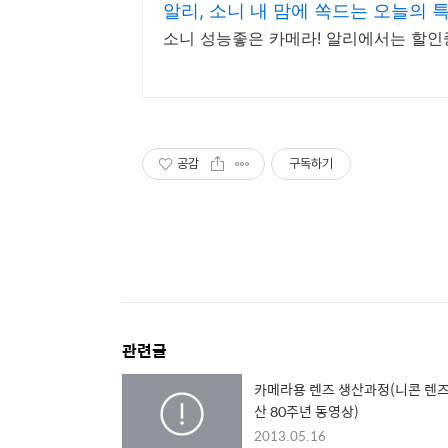
알리, 소니 내 맘에 쏙드는 오늘의 
소니 성능좋은 카메라! 알리에서는 할인
공감
구독하기
관련글
카메라용 렌즈 생산과정(니콘 렌
산 80주년 동영상)
2013.05.16