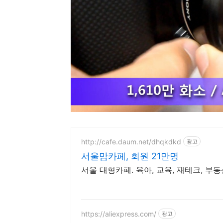
http://cafe.daum.net/dhqkdkd
광고
서울맘카페, 회원 21만명
서울 대형카페. 육아, 교육, 재테크, 부동
https://aliexpress.com/
광고