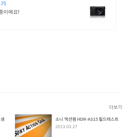
특가
중이에요!
더보기
즈생
소니 액션캠 HDR-AS15 필드테스트
2013.03.27