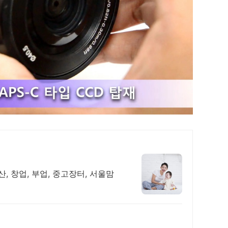
산, 창업, 부업, 중고장터, 서울맘