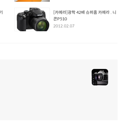
기
[카메라]광학 42배 슈퍼줌 카메라 . 니
콘P510
2012.02.07