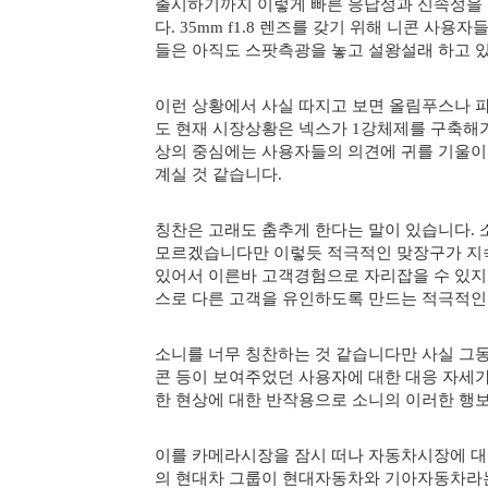
출시하기까지 이렇게 빠른 응답성과 신속성을 
다. 35mm f1.8 렌즈를 갖기 위해 니콘 사
들은 아직도 스팟측광을 놓고 설왕설래 하고 
이런 상황에서 사실 따지고 보면 올림푸스나 
도
현재 시장상황은 넥스가 1강체제를 구축해가
상의 중심에는 사용자들의 의견에 귀를 기울이
계실 것 같습니다.
칭찬은 고래도 춤추게 한다는 말이 있습니다.
모르겠습니다만 이렇듯 적극적인 맞장구가 지
있어서 이른바 고객경험으로 자리잡을 수 있지
스로 다른 고객을 유인하도록 만드는 적극적인
소니를 너무 칭찬하는 것 같습니다만 사실 그
콘 등이 보여주었던 사용자에 대한 대응 자세가
한 현상에 대한 반작용으로 소니의 이러한 행
이를 카메라시장을 잠시 떠나 자동차시장에 대
의 현대차 그룹이 현대자동차와 기아자동차라는