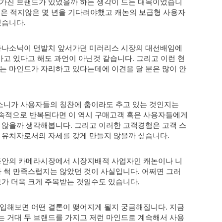
가진 브랜드가 있었을까 하는 생각이 드는 대목이었습니
용자들은 적지않은 몇 년을 기다려야했고 캐논의 보급형 사용자
있습니다.
파나소닉이 먼발치 앞서가던 미러리스 시장의 대선배임에
고 있다고 해도 과언이 아닌것 같습니다. 그리고 이런 현
는 마인드가 자리하고 있다는데에 이견을 달 분은 많이 안
 소니가 사용자들의 칭찬에 춤이라도 추고 있는 것인지는
속적으로 반복된다면 이 역시 구매고객 혹은 사용자들에게
 않을까 생각해봅니다. 그리고 이러한 고객경험은 고객 스
 유치자로서의 자세를 갖게 만들지 않을까 싶습니다.
동안의 카메라시장에서 시장지배적 사업자인 캐논이나 니
 썩 만족스럽지는 않았던 것이 사실입니다. 어쩌면 그러
보가 더욱 크게 주목받는 것일수도 있습니다.
입해보면 어떤 결론이 맺어지게 될지 궁금해집니다. 지금
 거대 두 브랜드를 가지고 저런 마인드로 계속해서 사용