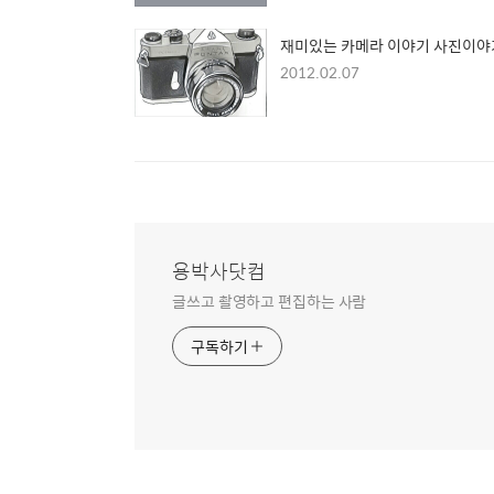
재미있는 카메라 이야기 사진이야
2012.02.07
용박사닷컴
글쓰고 촬영하고 편집하는 사람
구독하기