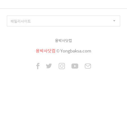
용박사닷컴
용박사닷컴
© Yongbaksa.com