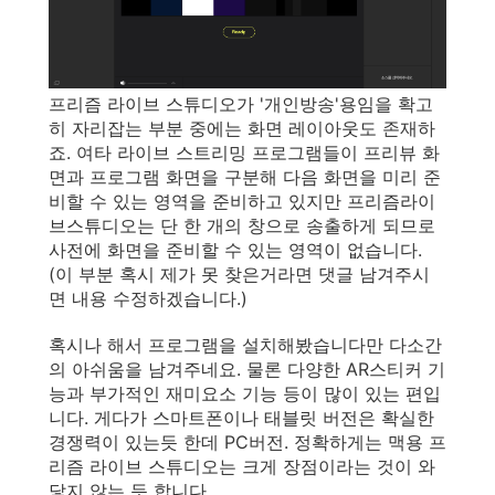
프리즘 라이브 스튜디오가 '개인방송'용임을 확고
히 자리잡는 부분 중에는 화면 레이아웃도 존재하
죠. 여타 라이브 스트리밍 프로그램들이 프리뷰 화
면과 프로그램 화면을 구분해 다음 화면을 미리 준
비할 수 있는 영역을 준비하고 있지만 프리즘라이
브스튜디오는 단 한 개의 창으로 송출하게 되므로
사전에 화면을 준비할 수 있는 영역이 없습니다.
(이 부분 혹시 제가 못 찾은거라면 댓글 남겨주시
면 내용 수정하겠습니다.)
혹시나 해서 프로그램을 설치해봤습니다만 다소간
의 아쉬움을 남겨주네요. 물론 다양한 AR스티커 기
능과 부가적인 재미요소 기능 등이 많이 있는 편입
니다. 게다가 스마트폰이나 태블릿 버전은 확실한
경쟁력이 있는듯 한데 PC버전. 정확하게는 맥용 프
리즘 라이브 스튜디오는 크게 장점이라는 것이 와
닿지 않는 듯 합니다.