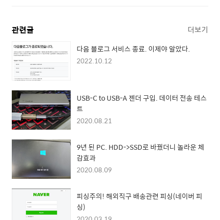
관련글
더보기
다음 블로그 서비스 종료. 이제야 알았다.
2022.10.12
USB-C to USB-A 젠더 구입. 데이터 전송 테스
트
2020.08.21
9년 된 PC. HDD->SSD로 바꿨더니 놀라운 체
감효과
2020.08.09
피싱주의! 해외직구 배송관련 피싱(네이버 피
싱)
2020.03.19