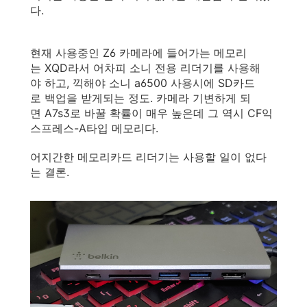
다.
현재 사용중인 Z6 카메라에 들어가는 메모리
는 XQD라서 어차피 소니 전용 리더기를 사용해
야 하고, 끽해야 소니 a6500 사용시에 SD카드
로 백업을 받게되는 정도. 카메라 기변하게 되
면 A7s3로 바꿀 확률이 매우 높은데 그 역시 CF익
스프레스-A타입 메모리다.
어지간한 메모리카드 리더기는 사용할 일이 없다
는 결론.