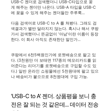
USB-C 젠더로 검색했더니 USB-C타입으로 꽂
게 해주는 젠더만 나온다. USB-A 타입을 USB-C
에 꽂을 수 있게 해주는 젠더들만 주루룩...
다음 검색어로 USB-C to A 를 쳐봤다. 그래도 검
색결과가 별반 달라지지 않는다. 혹시나 해서 쿠팡
가서 검색했더니 뜬금없이 '아남'이란 이름이 등장
한다. 이 회사 아직도 존재한단 말인가...
쿠팡에서 6천5백원인가에 로켓배송으로 팔고 있
다. (3천원만 더 보태면 117종의 메모리카드를 읽
어준다는 리더기를 로켓배송으로 구입할 수도 있
다.) 일반 온라인 쇼핑몰에선 5천원대에 팔고 있으
나 배송비가 붙으므로 8천원대에 구입 가능.
'USB-C to A' 젠더. 상품평을 보니 충
전은 잘 되는 것 같은데... 데이터 전송