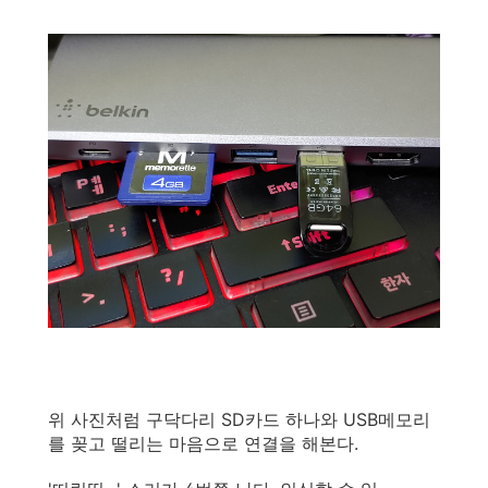
위 사진처럼 구닥다리 SD카드 하나와 USB메모리
를 꽂고 떨리는 마음으로 연결을 해본다.