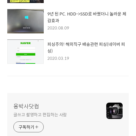
9년 된 PC. HDD->SSD로 바꿨더니 놀라운 체
감효과
2020.08.09
피싱주의! 해외직구 배송관련 피싱(네이버 피
싱)
2020.03.19
용박사닷컴
글쓰고 촬영하고 편집하는 사람
구독하기