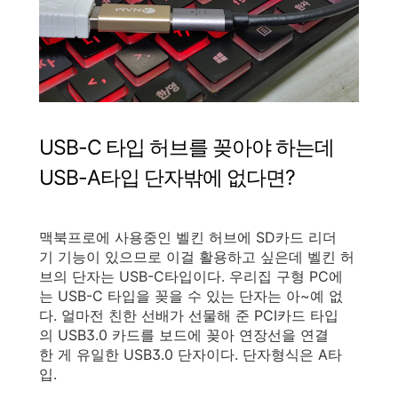
USB-C 타입 허브를 꽂아야 하는데
USB-A타입 단자밖에 없다면?
맥북프로에 사용중인 벨킨 허브에 SD카드 리더
기 기능이 있으므로 이걸 활용하고 싶은데 벨킨 허
브의 단자는 USB-C타입이다. 우리집 구형 PC에
는 USB-C 타입을 꽂을 수 있는 단자는 아~예 없
다. 얼마전 친한 선배가 선물해 준 PCI카드 타입
의 USB3.0 카드를 보드에 꽂아 연장선을 연결
한 게 유일한 USB3.0 단자이다. 단자형식은 A타
입.