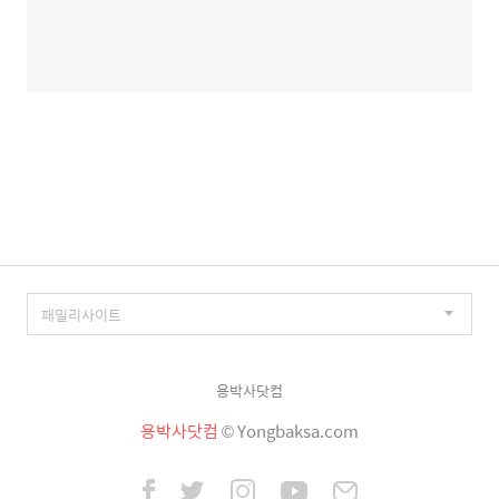
용박사닷컴
용박사닷컴
© Yongbaksa.com