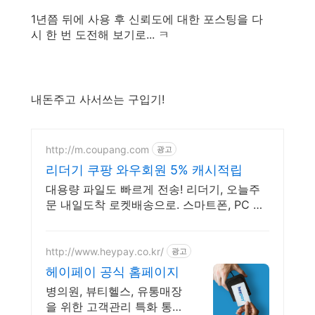
1년쯤 뒤에 사용 후 신뢰도에 대한 포스팅을 다
시 한 번 도전해 보기로... ㅋ
내돈주고 사서쓰는 구입기!
http://m.coupang.com
광고
리더기 쿠팡 와우회원 5% 캐시적립
대용량 파일도 빠르게 전송! 리더기, 오늘주
문 내일도착 로켓배송으로. 스마트폰, PC 멀
티호환 카드리더기, 와우회원 무제한 무료배
송으로 만나세요.
http://www.heypay.co.kr/
광고
헤이페이 공식 홈페이지
병의원, 뷰티헬스, 유통매장
을 위한 고객관리 특화 통합