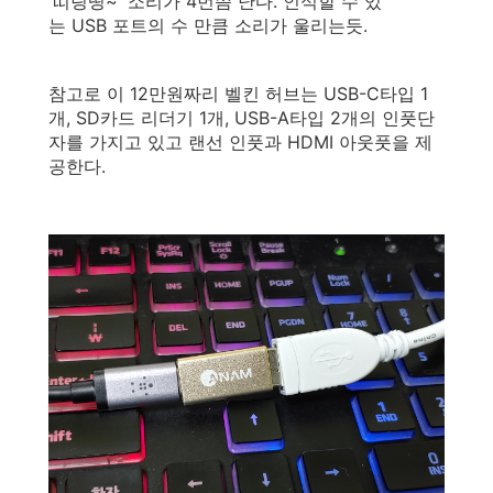
'띠링띵~' 소리가 4번쯤 난다. 인식할 수 있
는 USB 포트의 수 만큼 소리가 울리는듯.
참고로 이 12만원짜리 벨킨 허브는 USB-C타입 1
개, SD카드 리더기 1개, USB-A타입 2개의 인풋단
자를 가지고 있고 랜선 인풋과 HDMI 아웃풋을 제
공한다.