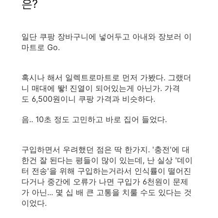
은?
일단 쿠팡 장바구니에 넣어두고 아내와 장보러 이
마트로 Go.
혹시나 해서 일렉트로마트로 먼저 가봤다. 그랬더
니 매대에 뙇! 진열이 되어있는게 아닌가. 가격
도 6,500원이니 쿠팡 가격과 비슷하다.
음.. 10초 정도 고민하고 바로 집어 들었다.
구입하면서 우려했던 점은 딱 한가지. '충전'에 대
한건 잘 된다는 평들이 많이 있는데, 난 실상 '데이
터 전송'을 위해 구입하는거라서 인식률이 떨어진
다거나 중간에 오류가 나면 구입가 6천원이 문제
가 아닌... 몇 십 배 큰 고통을 치룰 수도 있다는 것
이었다.