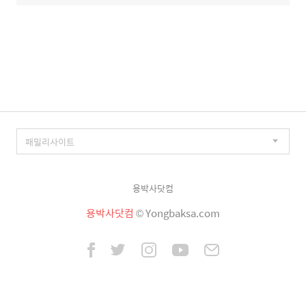
용박사닷컴
용박사닷컴
© Yongbaksa.com