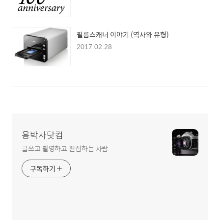
필름스캐너 이야기 (역사와 유형)
2017.02.28
용박사닷컴
글쓰고 촬영하고 편집하는 사람
구독하기